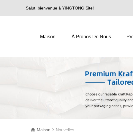
Salut, bienvenue à YINGTONG Site!
Maison
À Propos De Nous
Pro
Maison
Nouvelles

