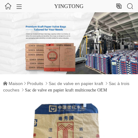




YINGTONG
Maison
Produits
Sac de valve en papier kraft
Sac à trois




couches

Sac de valve en papier kraft multicouche OEM