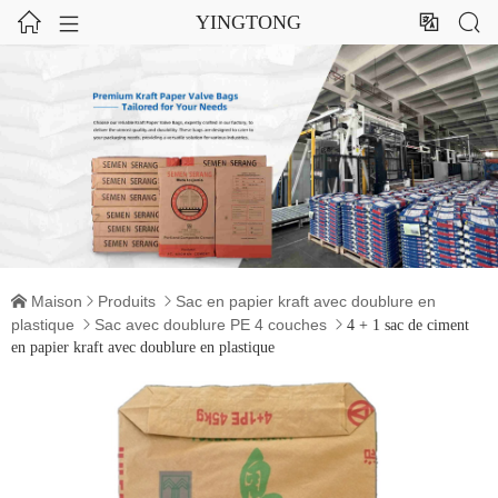




YINGTONG
Maison
Produits
Sac en papier kraft avec doublure en



plastique
Sac avec doublure PE 4 couches


4 + 1 sac de ciment
en papier kraft avec doublure en plastique