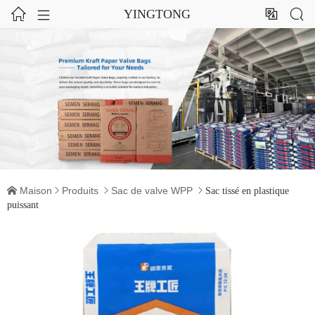




YINGTONG
Maison
Produits
Sac de valve WPP




Sac tissé en plastique
puissant