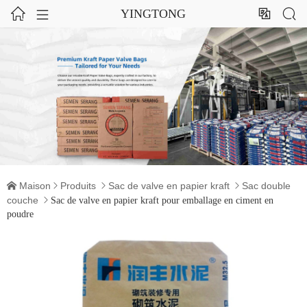




YINGTONG
Maison
Produits
Sac de valve en papier kraft
Sac double




couche

Sac de valve en papier kraft pour emballage en ciment en
poudre