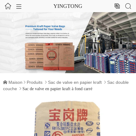




YINGTONG
Maison
Produits
Sac de valve en papier kraft
Sac double




couche

Sac de valve en papier kraft à fond carré